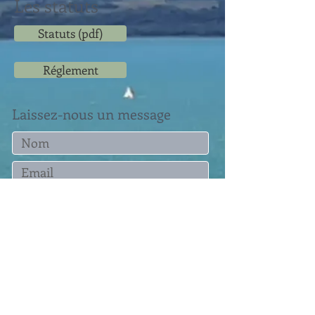
Les statuts
Statuts (pdf)
Réglement
Laissez-nous un message