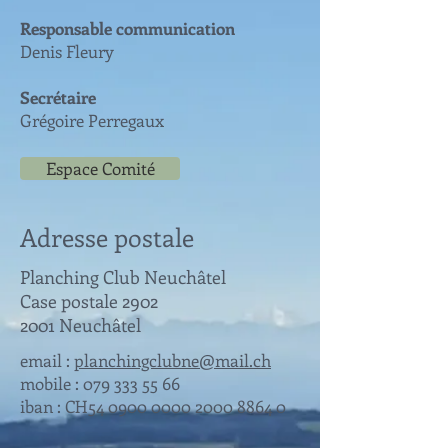
Responsable communication
Denis Fleury
Secrétaire
Grégoire Perregaux
Espace Comité
Adresse postale
Planching Club Neuchâtel
Case postale 2902
2001 Neuchâtel
email :
planchingclubne@mail.ch
mobile :
079 333 55 66
iban : CH54
0900 0000 2000 8864 0